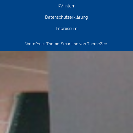
KV intern
Datenschutzerklärung
Impressum
WordPress-Theme: Smartline von ThemeZee.