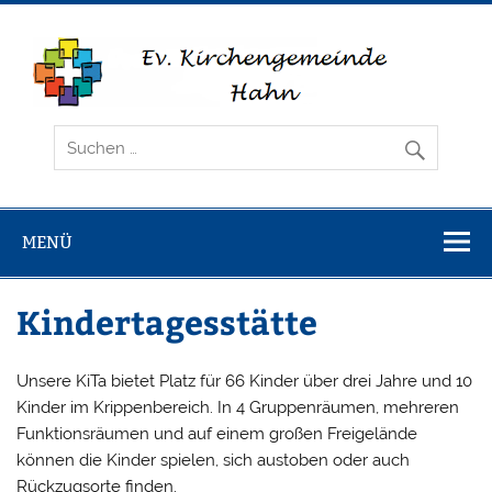
Zum
Inhalt
springen
Ev.
Die Internetseite der Evangelischen Kirchengemeinde Hahn
Kirchengemei
Hahn
MENÜ
Kindertagesstätte
Unsere KiTa bietet Platz für 66 Kinder über drei Jahre und 10
Kinder im Krippenbereich. In 4 Gruppenräumen, mehreren
Funktionsräumen und auf einem großen Freigelände
können die Kinder spielen, sich austoben oder auch
Rückzugsorte finden.