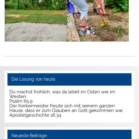
Die Losung von heute
Du machst fröhlich, was da lebet im Osten wie im
Westen.
Psalm 65,9
Der Kerkermeister freute sich mit seinem ganzen
Hause, dass er zum Glauben an Gott gekommen war.
Apostelgeschichte 16,34
Neueste Beiträge